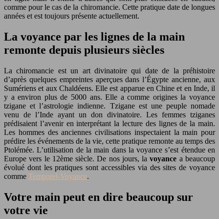
comme pour le cas de la chiromancie. Cette pratique date de longues
années et est toujours présente actuellement.
La voyance par les lignes de la main
remonte depuis plusieurs siècles
La chiromancie est un art divinatoire qui date de la préhistoire
d’après quelques empreintes aperçues dans l’Égypte ancienne, aux
Sumériens et aux Chaldéens. Elle est apparue en Chine et en Inde, il
y a environ plus de 5000 ans. Elle a comme origines la voyance
tzigane et l’astrologie indienne. Tzigane est une peuple nomade
venu de l’Inde ayant un don divinatoire. Les femmes tziganes
prédisaient l’avenir en interprétant la lecture des lignes de la main.
Les hommes des anciennes civilisations inspectaient la main pour
prédire les événements de la vie, cette pratique remonte au temps des
Ptolémée. L’utilisation de la main dans la voyance s’est étendue en
Europe vers le 12ème siècle. De nos jours, la
voyance
a beaucoup
évolué dont les pratiques sont accessibles via des sites de voyance
comme
Temporel-Voyance
.
Votre main peut en dire beaucoup sur
votre vie