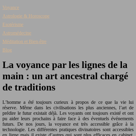
Voyance
Astrologie & Horoscope
Esotérisme
Astromédecine
Méditation et Bien-être
Blog
La voyance par les lignes de la
main : un art ancestral chargé
de traditions
L’homme a été toujours curieux à propos de ce que la vie lui
réserve. Même dans les civilisations les plus anciennes, l’art de
prédire le futur existait déjà. Les voyants ont toujours existé et ont
pu aider leurs prochains à faire face à des éventuels événements
futurs. De nos jours, la voyance est très accessible grâce à la
technologie. Les différentes pratiques divinatoires sont accessibles
en ligne mais il existe d’autres qui sont plus efficaces en cabinet,