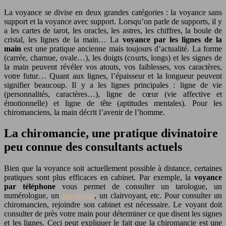
La voyance se divise en deux grandes catégories : la voyance sans
support et la voyance avec support. Lorsqu’on parle de supports, il y
a les cartes de tarot, les oracles, les astres, les chiffres, la boule de
cristal, les lignes de la main… La
voyance par les lignes de la
main
est une pratique ancienne mais toujours d’actualité. La forme
(carrée, charnue, ovale…), les doigts (courts, longs) et les signes de
la main peuvent révéler vos atouts, vos faiblesses, vos caractères,
votre futur… Quant aux lignes, l’épaisseur et la longueur peuvent
signifier beaucoup. Il y a les lignes principales : ligne de vie
(personnalités, caractères…), ligne de cœur (vie affective et
émotionnelle) et ligne de tête (aptitudes mentales). Pour les
chiromanciens, la main décrit l’avenir de l’homme.
La chiromancie, une pratique divinatoire
peu connue des consultants actuels
Bien que la voyance soit actuellement possible à distance, certaines
pratiques sont plus efficaces en cabinet. Par exemple, la
voyance
par téléphone
vous permet de consulter un tarologue, un
numérologue, un
astrologue
, un clairvoyant, etc. Pour consulter un
chiromancien, rejoindre son cabinet est nécessaire. Le voyant doit
consulter de près votre main pour déterminer ce que disent les signes
et les lignes. Ceci peut expliquer le fait que la chiromancie est une