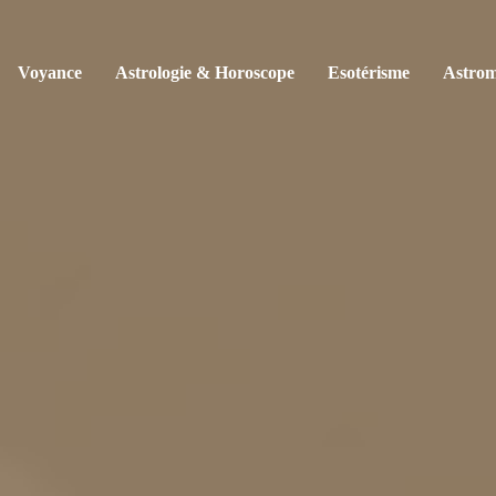
Voyance
Astrologie & Horoscope
Esotérisme
Astrom