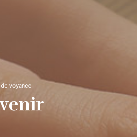
 de voyance
 venir