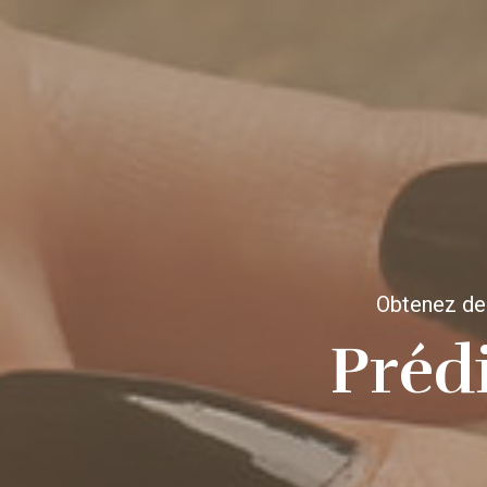
Obtenez de
Prédi