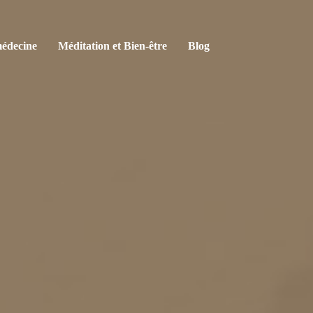
édecine
Méditation et Bien-être
Blog