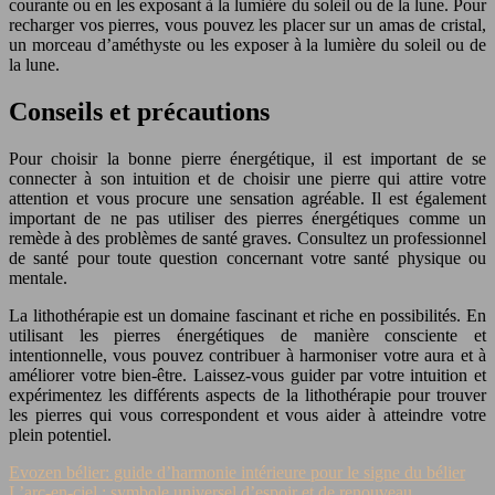
courante ou en les exposant à la lumière du soleil ou de la lune. Pour
recharger vos pierres, vous pouvez les placer sur un amas de cristal,
un morceau d’améthyste ou les exposer à la lumière du soleil ou de
la lune.
Conseils et précautions
Pour choisir la bonne pierre énergétique, il est important de se
connecter à son intuition et de choisir une pierre qui attire votre
attention et vous procure une sensation agréable. Il est également
important de ne pas utiliser des pierres énergétiques comme un
remède à des problèmes de santé graves. Consultez un professionnel
de santé pour toute question concernant votre santé physique ou
mentale.
La lithothérapie est un domaine fascinant et riche en possibilités. En
utilisant les pierres énergétiques de manière consciente et
intentionnelle, vous pouvez contribuer à harmoniser votre aura et à
améliorer votre bien-être. Laissez-vous guider par votre intuition et
expérimentez les différents aspects de la lithothérapie pour trouver
les pierres qui vous correspondent et vous aider à atteindre votre
plein potentiel.
Evozen bélier: guide d’harmonie intérieure pour le signe du bélier
L’arc-en-ciel : symbole universel d’espoir et de renouveau