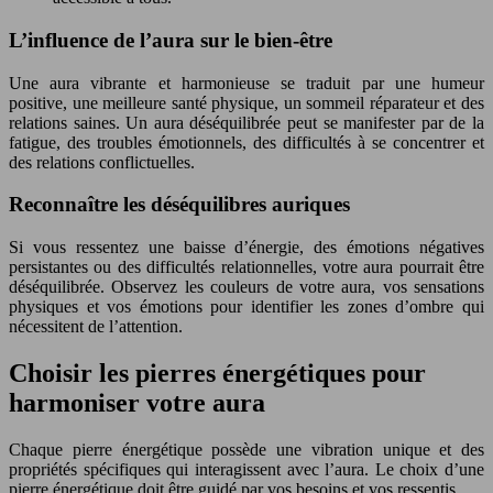
L’influence de l’aura sur le bien-être
Une aura vibrante et harmonieuse se traduit par une humeur
positive, une meilleure santé physique, un sommeil réparateur et des
relations saines. Un aura déséquilibrée peut se manifester par de la
fatigue, des troubles émotionnels, des difficultés à se concentrer et
des relations conflictuelles.
Reconnaître les déséquilibres auriques
Si vous ressentez une baisse d’énergie, des émotions négatives
persistantes ou des difficultés relationnelles, votre aura pourrait être
déséquilibrée. Observez les couleurs de votre aura, vos sensations
physiques et vos émotions pour identifier les zones d’ombre qui
nécessitent de l’attention.
Choisir les pierres énergétiques pour
harmoniser votre aura
Chaque pierre énergétique possède une vibration unique et des
propriétés spécifiques qui interagissent avec l’aura. Le choix d’une
pierre énergétique doit être guidé par vos besoins et vos ressentis.