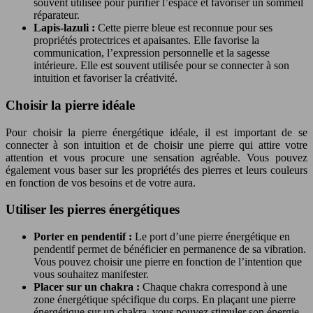
souvent utilisée pour purifier l’espace et favoriser un sommeil
réparateur.
Lapis-lazuli :
Cette pierre bleue est reconnue pour ses
propriétés protectrices et apaisantes. Elle favorise la
communication, l’expression personnelle et la sagesse
intérieure. Elle est souvent utilisée pour se connecter à son
intuition et favoriser la créativité.
Choisir la pierre idéale
Pour choisir la pierre énergétique idéale, il est important de se
connecter à son intuition et de choisir une pierre qui attire votre
attention et vous procure une sensation agréable. Vous pouvez
également vous baser sur les propriétés des pierres et leurs couleurs
en fonction de vos besoins et de votre aura.
Utiliser les pierres énergétiques
Porter en pendentif :
Le port d’une pierre énergétique en
pendentif permet de bénéficier en permanence de sa vibration.
Vous pouvez choisir une pierre en fonction de l’intention que
vous souhaitez manifester.
Placer sur un chakra :
Chaque chakra correspond à une
zone énergétique spécifique du corps. En plaçant une pierre
énergétique sur un chakra, vous pouvez stimuler son énergie