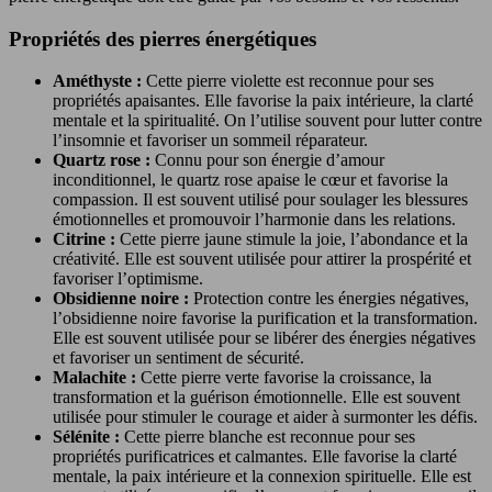
Propriétés des pierres énergétiques
Améthyste :
Cette pierre violette est reconnue pour ses
propriétés apaisantes. Elle favorise la paix intérieure, la clarté
mentale et la spiritualité. On l’utilise souvent pour lutter contre
l’insomnie et favoriser un sommeil réparateur.
Quartz rose :
Connu pour son énergie d’amour
inconditionnel, le quartz rose apaise le cœur et favorise la
compassion. Il est souvent utilisé pour soulager les blessures
émotionnelles et promouvoir l’harmonie dans les relations.
Citrine :
Cette pierre jaune stimule la joie, l’abondance et la
créativité. Elle est souvent utilisée pour attirer la prospérité et
favoriser l’optimisme.
Obsidienne noire :
Protection contre les énergies négatives,
l’obsidienne noire favorise la purification et la transformation.
Elle est souvent utilisée pour se libérer des énergies négatives
et favoriser un sentiment de sécurité.
Malachite :
Cette pierre verte favorise la croissance, la
transformation et la guérison émotionnelle. Elle est souvent
utilisée pour stimuler le courage et aider à surmonter les défis.
Sélénite :
Cette pierre blanche est reconnue pour ses
propriétés purificatrices et calmantes. Elle favorise la clarté
mentale, la paix intérieure et la connexion spirituelle. Elle est