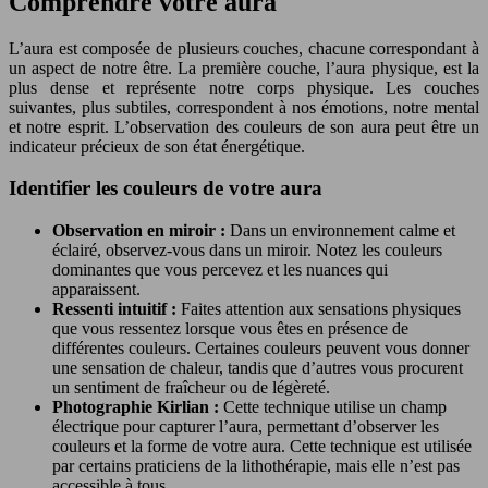
Comprendre votre aura
L’aura est composée de plusieurs couches, chacune correspondant à
un aspect de notre être. La première couche, l’aura physique, est la
plus dense et représente notre corps physique. Les couches
suivantes, plus subtiles, correspondent à nos émotions, notre mental
et notre esprit. L’observation des couleurs de son aura peut être un
indicateur précieux de son état énergétique.
Identifier les couleurs de votre aura
Observation en miroir :
Dans un environnement calme et
éclairé, observez-vous dans un miroir. Notez les couleurs
dominantes que vous percevez et les nuances qui
apparaissent.
Ressenti intuitif :
Faites attention aux sensations physiques
que vous ressentez lorsque vous êtes en présence de
différentes couleurs. Certaines couleurs peuvent vous donner
une sensation de chaleur, tandis que d’autres vous procurent
un sentiment de fraîcheur ou de légèreté.
Photographie Kirlian :
Cette technique utilise un champ
électrique pour capturer l’aura, permettant d’observer les
couleurs et la forme de votre aura. Cette technique est utilisée
par certains praticiens de la lithothérapie, mais elle n’est pas
accessible à tous.