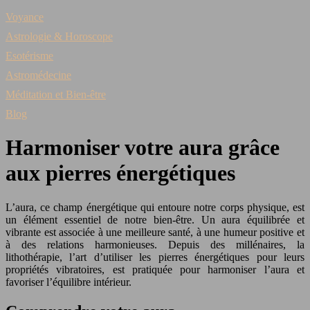
Voyance
Astrologie & Horoscope
Esotérisme
Astromédecine
Méditation et Bien-être
Blog
Harmoniser votre aura grâce
aux pierres énergétiques
L’aura, ce champ énergétique qui entoure notre corps physique, est
un élément essentiel de notre bien-être. Un aura équilibrée et
vibrante est associée à une meilleure santé, à une humeur positive et
à des relations harmonieuses. Depuis des millénaires, la
lithothérapie, l’art d’utiliser les pierres énergétiques pour leurs
propriétés vibratoires, est pratiquée pour harmoniser l’aura et
favoriser l’équilibre intérieur.