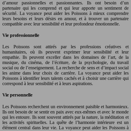
d’amour passionnelles et passionnantes. Ils ont besoin d’un
partenaire qui les comprend et qui leur apporte un sentiment de
sécurité. La voyance peut aider les Poissons à mieux comprendre
leurs besoins et leurs désirs en amour, et à trouver un partenaire
compatible avec leur sensibilité et leur profondeur émotionnelle.
Vie professionnelle
Les Poissons sont attirés par les professions créatives et
humanitaires, où ils peuvent exprimer leur sensibilité et leur
empathie. Ils peuvent exceller dans les domaines de l’art, de la
musique, du cinéma, de l’écriture, de la psychologie, du travail
social ou de l’enseignement. La recherche de sens et d’impact social
les anime dans leur choix de carrière. La voyance peut aider les
Poissons à identifier leurs talents cachés et à choisir une carrière qui
correspond à leur sensibilité et à leurs aspirations.
Vie personnelle
Les Poissons recherchent un environnement paisible et harmonieux.
Ils ont besoin de se sentir en paix avec eux-mêmes et avec le monde
qui les entoure. Ils sont souvent attirés par la nature, la méditation et
les activités spirituelles. La quête de l’harmonie intérieure est un
élément central dans leur vie. La voyance peut aider les Poissons à