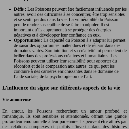
Défis :
Les Poissons peuvent être facilement influencés par les
autres, avoir des difficultés à se concentrer, être trop sensibles
et se sentir perdus dans la vie. La vulnérabilité du Poisson
peut le rendre susceptible de se faire manipuler. Il est
important qu’ils apprennent à se protéger des énergies
négatives et à développer leur confiance en eux.
Opportunités :
La capacité du Poisson à s’adapter lui permet
de saisir des opportunités inattendues et de réussir dans des
domaines variés. Son intuition et sa créativité lui permettent de
briller dans des professions créatives et humanitaires. Les
Poissons peuvent utiliser leur sensibilité pour apporter du
réconfort et de la compassion aux autres, ce qui peut les
conduire à des carrières enrichissantes dans le domaine de
l’aide sociale, de la psychologie ou de l’art.
L’influence du signe sur différents aspects de la vie
Vie amoureuse
En amour, les Poissons recherchent un amour profond et
romantique. Ils sont sensibles et attentionnés, offrant une grande
profondeur émotionnelle à leur partenaire. Ils peuvent être attirés par
des relations complexes et parfois s’investir dans des histoires