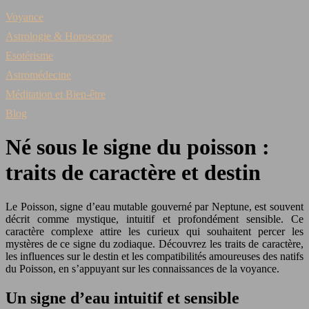
Voyance
Astrologie & Horoscope
Esotérisme
Astromédecine
Méditation et Bien-être
Blog
Né sous le signe du poisson :
traits de caractère et destin
Le Poisson, signe d’eau mutable gouverné par Neptune, est souvent
décrit comme mystique, intuitif et profondément sensible. Ce
caractère complexe attire les curieux qui souhaitent percer les
mystères de ce signe du zodiaque. Découvrez les traits de caractère,
les influences sur le destin et les compatibilités amoureuses des natifs
du Poisson, en s’appuyant sur les connaissances de la voyance.
Un signe d’eau intuitif et sensible