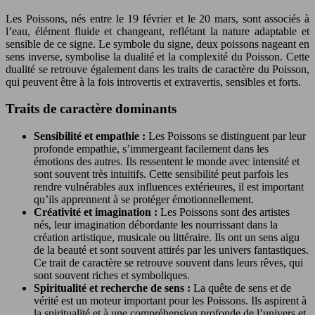
Les Poissons, nés entre le 19 février et le 20 mars, sont associés à
l’eau, élément fluide et changeant, reflétant la nature adaptable et
sensible de ce signe. Le symbole du signe, deux poissons nageant en
sens inverse, symbolise la dualité et la complexité du Poisson. Cette
dualité se retrouve également dans les traits de caractère du Poisson,
qui peuvent être à la fois introvertis et extravertis, sensibles et forts.
Traits de caractère dominants
Sensibilité et empathie :
Les Poissons se distinguent par leur
profonde empathie, s’immergeant facilement dans les
émotions des autres. Ils ressentent le monde avec intensité et
sont souvent très intuitifs. Cette sensibilité peut parfois les
rendre vulnérables aux influences extérieures, il est important
qu’ils apprennent à se protéger émotionnellement.
Créativité et imagination :
Les Poissons sont des artistes
nés, leur imagination débordante les nourrissant dans la
création artistique, musicale ou littéraire. Ils ont un sens aigu
de la beauté et sont souvent attirés par les univers fantastiques.
Ce trait de caractère se retrouve souvent dans leurs rêves, qui
sont souvent riches et symboliques.
Spiritualité et recherche de sens :
La quête de sens et de
vérité est un moteur important pour les Poissons. Ils aspirent à
la spiritualité et à une compréhension profonde de l’univers et