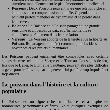
stimulent mutuellement sur le plan émotionnel et intellectuel.
Poissons :
Deux Poissons peuvent vivre une relation riche en
émotions et en compréhension mutuelle. Cependant, ils
peuvent parfois manquer de dynamisme et se perdre dans
leurs rêves.
Balance :
La Balance et le Poisson partagent une grande
sensibilité et un besoin de paix et d’harmonie. Ils se
complètent parfaitement dans leurs relations.
Verseau :
Le Verseau apporte de la légèreté et de la liberté au
Poisson. Ils partagent un intérêt commun pour les idées
novatrices et les projets humanitaires.
Les Poissons peuvent également être compatibles avec certains
signes de terre, tels que la Vierge et le Taureau. Les signes de feu,
tels que le Bélier, le Lion et le Sagittaire, peuvent être plus difficiles
à gérer pour le Poisson, car ils peuvent lui paraître trop impulsifs et
trop directs.
Le poisson dans l’histoire et la culture
populaire
Le Poisson est un signe riche en influences et a inspiré de
nombreuses personnalités célèbres. Voici quelques exemples de