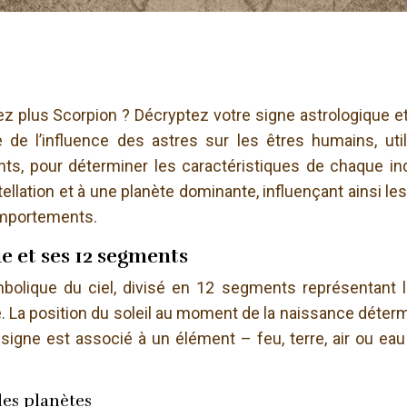
z plus Scorpion ? Décryptez votre signe astrologique e
de de l’influence des astres sur les êtres humains, util
ts, pour déterminer les caractéristiques de chaque ind
ation et à une planète dominante, influençant ainsi les 
comportements.
e et ses 12 segments
bolique du ciel, divisé en 12 segments représentant 
. La position du soleil au moment de la naissance déterm
 signe est associé à un élément – feu, terre, air ou eau
 les planètes