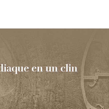
édecine
Méditation et Bien-être
Blog
odiaque en un clin