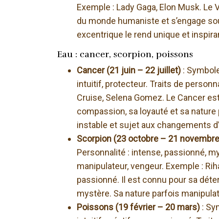
Exemple : Lady Gaga, Elon Musk. Le Ve
du monde humaniste et s’engage souv
excentrique le rend unique et inspira
Eau : cancer, scorpion, poissons
Cancer (21 juin – 22 juillet)
: Symbole
intuitif, protecteur. Traits de personn
Cruise, Selena Gomez. Le Cancer est u
compassion, sa loyauté et sa nature 
instable et sujet aux changements d
Scorpion (23 octobre – 21 novembr
Personnalité : intense, passionné, mys
manipulateur, vengeur. Exemple : Riha
passionné. Il est connu pour sa déter
mystère. Sa nature parfois manipulatri
Poissons (19 février – 20 mars)
: Sy