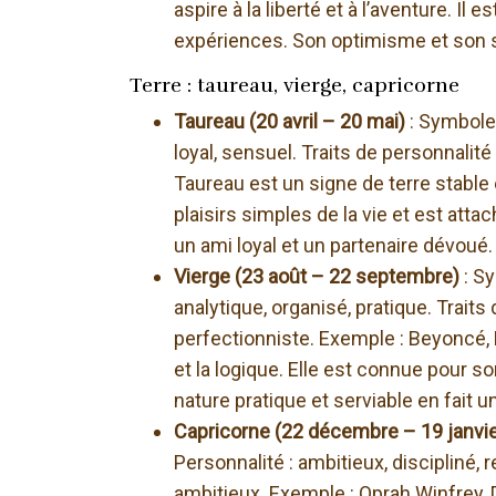
aspire à la liberté et à l’aventure. I
expériences. Son optimisme et son s
Terre : taureau, vierge, capricorne
Taureau (20 avril – 20 mai)
: Symbole 
loyal, sensuel. Traits de personnalité 
Taureau est un signe de terre stable e
plaisirs simples de la vie et est attach
un ami loyal et un partenaire dévoué.
Vierge (23 août – 22 septembre)
: S
analytique, organisé, pratique. Traits 
perfectionniste. Exemple : Beyoncé, 
et la logique. Elle est connue pour so
nature pratique et serviable en fait 
Capricorne (22 décembre – 19 janvi
Personnalité : ambitieux, discipliné, r
ambitieux. Exemple : Oprah Winfrey, 