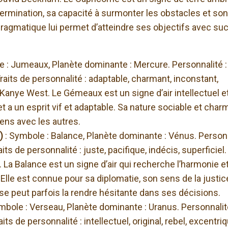
étermination, sa capacité à surmonter les obstacles et so
pragmatique lui permet d’atteindre ses objectifs avec su
e : Jumeaux, Planète dominante : Mercure. Personnalité :
Traits de personnalité : adaptable, charmant, inconstant,
, Kanye West. Le Gémeaux est un signe d’air intellectuel e
et a un esprit vif et adaptable. Sa nature sociable et cha
iens avec les autres.
e)
: Symbole : Balance, Planète dominante : Vénus. Person
its de personnalité : juste, pacifique, indécis, superficiel.
 La Balance est un signe d’air qui recherche l’harmonie e
. Elle est connue pour sa diplomatie, son sens de la justic
se peut parfois la rendre hésitante dans ses décisions.
mbole : Verseau, Planète dominante : Uranus. Personnalit
its de personnalité : intellectuel, original, rebel, excentri