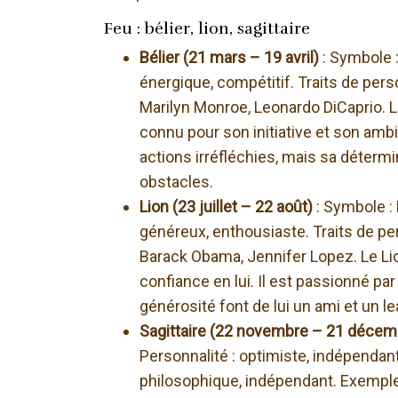
Feu : bélier, lion, sagittaire
Bélier (21 mars – 19 avril)
: Symbole :
énergique, compétitif. Traits de pers
Marilyn Monroe, Leonardo DiCaprio. 
connu pour son initiative et son ambi
actions irréfléchies, mais sa déterm
obstacles.
Lion (23 juillet – 22 août)
: Symbole : 
généreux, enthousiaste. Traits de pers
Barack Obama, Jennifer Lopez. Le Lio
confiance en lui. Il est passionné par 
générosité font de lui un ami et un l
Sagittaire (22 novembre – 21 déce
Personnalité : optimiste, indépendant,
philosophique, indépendant. Exemple :