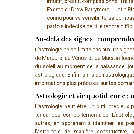
intuitif, créatif, compassionné. Trait
Exemple : Drew Barrymore, Justin Biebe
connu pour sa sensibilité, sa compa
parfois indécise peut le rendre diffi
Au-delà des signes : comprendre
L’astrologie ne se limite pas aux 12 signe
de Mercure, de Vénus et de Mars, influence
du soleil au moment de la naissance, jou
astrologique. Enfin, la maison astrologiqu
informations plus précises sur les domaine
Astrologie et vie quotidienne : 
L’astrologie peut être un outil précieu
tendances comportementales. L’astrolog
autres, en apprenant à identifier les po
l’astrologie de manière constructive