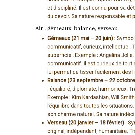
et discipliné. Il est connu pour sa d
du devoir. Sa nature responsable et 
Air : gémeaux, balance, verseau
Gémeaux (21 mai – 20 juin)
: Symbol
communicatif, curieux, intellectuel. 
superficiel. Exemple : Angelina Jolie
communicatif. Il est curieux de tout 
lui permet de tisser facilement des l
Balance (23 septembre – 22 octobr
: équilibré, diplomate, harmonieux. Tra
Exemple : Kim Kardashian, Will Smith.
l’équilibre dans toutes les situations
son charme naturel. Sa nature indéci
Verseau (20 janvier – 18 février)
: Sy
original, indépendant, humanitaire. Tra