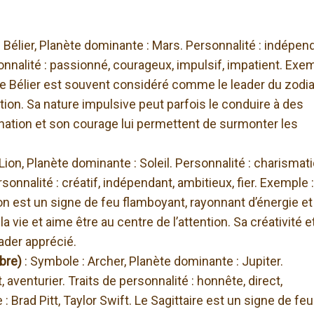
 Bélier, Planète dominante : Mars. Personnalité : indépen
onnalité : passionné, courageux, impulsif, impatient. Exem
Le Bélier est souvent considéré comme le leader du zodi
tion. Sa nature impulsive peut parfois le conduire à des
ination et son courage lui permettent de surmonter les
Lion, Planète dominante : Soleil. Personnalité : charismat
onnalité : créatif, indépendant, ambitieux, fier. Exemple :
n est un signe de feu flamboyant, rayonnant d’énergie et
la vie et aime être au centre de l’attention. Sa créativité e
eader apprécié.
mbre)
: Symbole : Archer, Planète dominante : Jupiter.
 aventurier. Traits de personnalité : honnête, direct,
 Brad Pitt, Taylor Swift. Le Sagittaire est un signe de feu