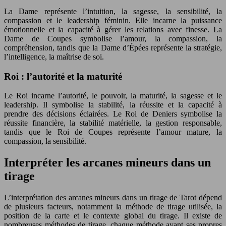
La Dame représente l’intuition, la sagesse, la sensibilité, la
compassion et le leadership féminin. Elle incarne la puissance
émotionnelle et la capacité à gérer les relations avec finesse. La
Dame de Coupes symbolise l’amour, la compassion, la
compréhension, tandis que la Dame d’Épées représente la stratégie,
l’intelligence, la maîtrise de soi.
Roi : l’autorité et la maturité
Le Roi incarne l’autorité, le pouvoir, la maturité, la sagesse et le
leadership. Il symbolise la stabilité, la réussite et la capacité à
prendre des décisions éclairées. Le Roi de Deniers symbolise la
réussite financière, la stabilité matérielle, la gestion responsable,
tandis que le Roi de Coupes représente l’amour mature, la
compassion, la sensibilité.
Interpréter les arcanes mineurs dans un
tirage
L’interprétation des arcanes mineurs dans un tirage de Tarot dépend
de plusieurs facteurs, notamment la méthode de tirage utilisée, la
position de la carte et le contexte global du tirage. Il existe de
nombreuses méthodes de tirage, chaque méthode ayant ses propres