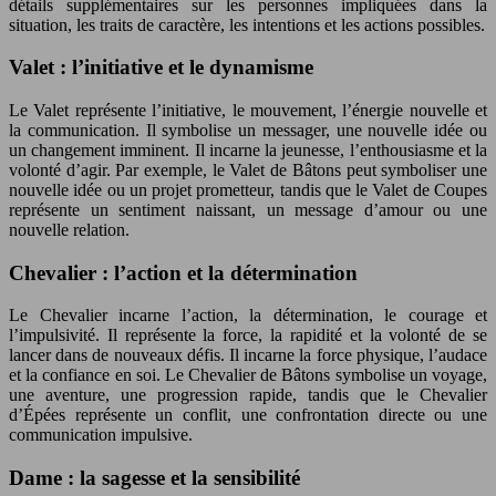
détails supplémentaires sur les personnes impliquées dans la
situation, les traits de caractère, les intentions et les actions possibles.
Valet : l’initiative et le dynamisme
Le Valet représente l’initiative, le mouvement, l’énergie nouvelle et
la communication. Il symbolise un messager, une nouvelle idée ou
un changement imminent. Il incarne la jeunesse, l’enthousiasme et la
volonté d’agir. Par exemple, le Valet de Bâtons peut symboliser une
nouvelle idée ou un projet prometteur, tandis que le Valet de Coupes
représente un sentiment naissant, un message d’amour ou une
nouvelle relation.
Chevalier : l’action et la détermination
Le Chevalier incarne l’action, la détermination, le courage et
l’impulsivité. Il représente la force, la rapidité et la volonté de se
lancer dans de nouveaux défis. Il incarne la force physique, l’audace
et la confiance en soi. Le Chevalier de Bâtons symbolise un voyage,
une aventure, une progression rapide, tandis que le Chevalier
d’Épées représente un conflit, une confrontation directe ou une
communication impulsive.
Dame : la sagesse et la sensibilité