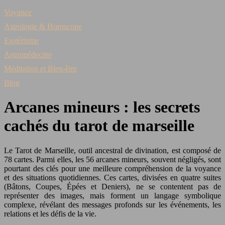
Voyance
Astrologie & Horoscope
Esotérisme
Astromédecine
Méditation et Bien-être
Blog
Arcanes mineurs : les secrets
cachés du tarot de marseille
Le Tarot de Marseille, outil ancestral de divination, est composé de
78 cartes. Parmi elles, les 56 arcanes mineurs, souvent négligés, sont
pourtant des clés pour une meilleure compréhension de la voyance
et des situations quotidiennes. Ces cartes, divisées en quatre suites
(Bâtons, Coupes, Épées et Deniers), ne se contentent pas de
représenter des images, mais forment un langage symbolique
complexe, révélant des messages profonds sur les événements, les
relations et les défis de la vie.