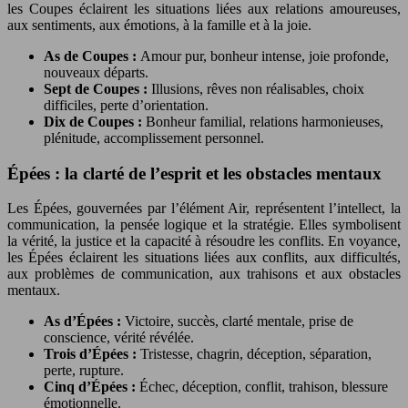
les Coupes éclairent les situations liées aux relations amoureuses,
aux sentiments, aux émotions, à la famille et à la joie.
As de Coupes :
Amour pur, bonheur intense, joie profonde,
nouveaux départs.
Sept de Coupes :
Illusions, rêves non réalisables, choix
difficiles, perte d’orientation.
Dix de Coupes :
Bonheur familial, relations harmonieuses,
plénitude, accomplissement personnel.
Épées : la clarté de l’esprit et les obstacles mentaux
Les Épées, gouvernées par l’élément Air, représentent l’intellect, la
communication, la pensée logique et la stratégie. Elles symbolisent
la vérité, la justice et la capacité à résoudre les conflits. En voyance,
les Épées éclairent les situations liées aux conflits, aux difficultés,
aux problèmes de communication, aux trahisons et aux obstacles
mentaux.
As d’Épées :
Victoire, succès, clarté mentale, prise de
conscience, vérité révélée.
Trois d’Épées :
Tristesse, chagrin, déception, séparation,
perte, rupture.
Cinq d’Épées :
Échec, déception, conflit, trahison, blessure
émotionnelle.